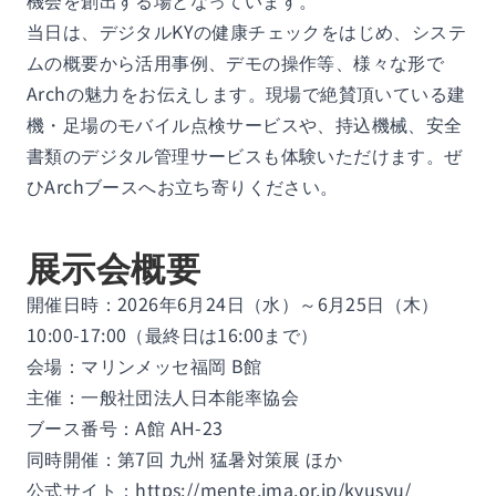
機会を創出する場となっています。
当日は、デジタルKYの健康チェックをはじめ、システ
ムの概要から活用事例、デモの操作等、様々な形で
Archの魅力をお伝えします。現場で絶賛頂いている建
機・足場のモバイル点検サービスや、持込機械、安全
書類のデジタル管理サービスも体験いただけます。ぜ
ひArchブースへお立ち寄りください。
展示会概要
開催日時：2026年6月24日（水）～6月25日（木）
10:00-17:00（最終日は16:00まで）
会場：マリンメッセ福岡 B館
主催：一般社団法人日本能率協会
ブース番号：A館 AH-23
同時開催：第7回 九州 猛暑対策展 ほか
公式サイト：
https://mente.jma.or.jp/kyusyu/