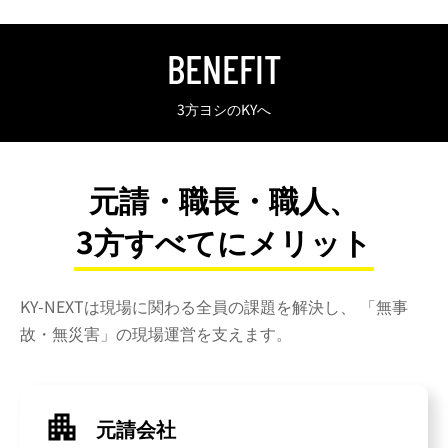
BENEFIT
3方ヨシのKYへ
元請・職長・職人、
3方すべてにメリット
KY-NEXTは現場に関わる全員の課題を解決し、
「無事
故・無災害」の現場運営を支えます。
元請会社