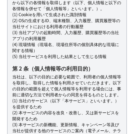
から以下の各情報を取得します（以下、個人情報と以下の
各情報を併せて「個人情報等」といいます。）。
(1) Cookieを用いて生成された識別情報
(2) OSの生成するID、端末種類、入力履歴、購買履歴等の
当社サイトにおける利用者の行動履歴
(3) 当社アプリの起動時間、入力履歴、購買履歴等の当社
アプリの利用履歴
(4) 現場情報（現場名、現場住所等の個別具体的な現場に
関する情報）
(5) 当社サービスを利用した結果として生じる情報
第 2 条（個人情報等の利用目的）
当社は、以下の目的に必要な範囲で、利用者の個人情報等
を取得し、取得した情報を利用させていただきます。以下
の目的の範囲を超えて個人情報等を利用する場合には、事
前に適切な方法で利用者からの同意を得るものとします。
(1) 当社のサービス（以下「本サービス」といいます。）
を提供するため
(2) 本サービスの内容を改良・改善し、又は新サービスを
開発するため
(3) 本サービスの新機能、更新情報、キャンペーン等及び
当社が提供する他のサービスのご案内（電子メール、チラ