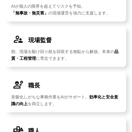
AIが個人の限界を超えてリスクを予知。
「無事故・無災害」
の現場運営を強力に支援します。
現場監督
朝、現場を駆け回り紙を回収する無駄から解放。本来の
品
質・工程管理
に専念できます。
職長
形骸化しがちな事務作業をAIがサポート。
効率化と安全意
識の向上
を両立します。
職人