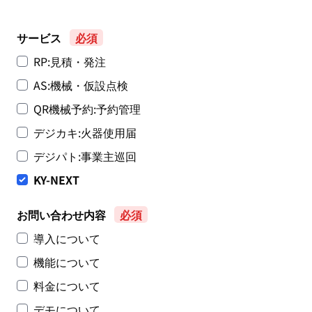
サービス
RP:見積・発注
AS:機械・仮設点検
QR機械予約:予約管理
デジカキ:火器使用届
デジパト:事業主巡回
KY-NEXT
お問い合わせ内容
導入について
機能について
料金について
デモについて