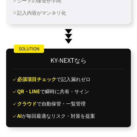
シートの保管が手間
記入内容がマンネリ化
SOLUTION
KY-NEXTなら
必須項目チェック
で記入漏れゼロ
QR・LINE
で瞬時に共有・サイン
クラウド
で自動保管・一覧管理
AI
が毎回最適なリスク・対策を提案