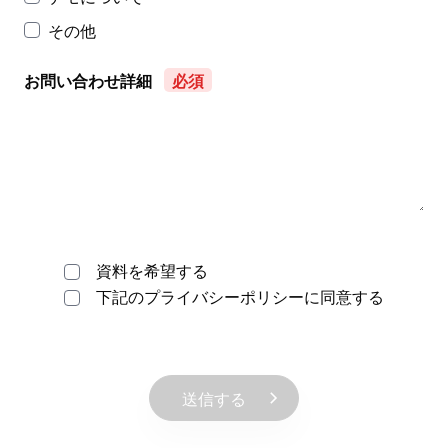
その他
お問い合わせ詳細
資料を希望する
下記のプライバシーポリシーに同意する
送信する