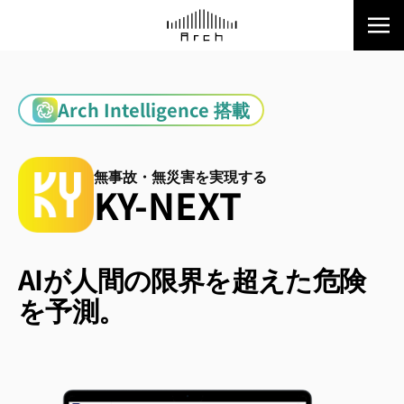
Arch Intelligence 搭載
無事故・無災害を実現する
KY-NEXT
AIが人間の限界を超えた
危険
を予測。