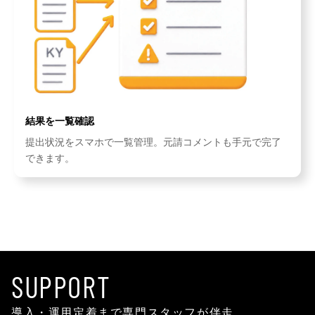
結果を一覧確認
提出状況をスマホで一覧管理。元請コメントも手元で完了
できます。
SUPPORT
導入・運用定着まで専門スタッフが伴走