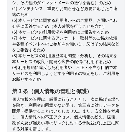
シ、その他のダイレクトメールの送付を含む）のため
(4) メンテナンス、重要なお知らせなど必要に応じたご連
絡のため
(5) 本サービスに関する利用者からのご意見、お問い合わ
せ等に回答するため（本人確認を行うことを含む）
(6) 本サービスの利用状況を利用者にご報告するため
(7) 本サービスに関するアンケート・取材等のご協力依頼
や各種イベントへのご参加をお願いし、又はその結果など
をご報告するため
(8) 本サービスの利用履歴等を調査・分析し、その結果を
本サービスの改良・開発や広告の配信に利用するため
(9) 利用規約に違反した利用者や、不正・不当な目的で本
サービスを利用しようとする利用者の特定をし、ご利用を
お断りするため
第 3 条（個人情報の管理と保護）
個人情報の管理は、厳重に行うこととし、次に掲げる場合
を除き、利用者の同意がない限り、第三者に対しデータを
開示・提供することはいたしません。また、安全性を考慮
し、個人情報への不正アクセス、個人情報の紛失、破壊、
改ざん及び漏えい等のリスクに対する予防並びに是正に関
する対策を講じます。