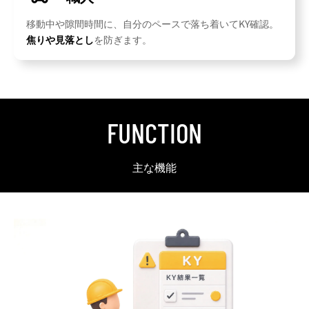
移動中や隙間時間に、自分のペースで落ち着いてKY確認。
焦りや見落とし
を防ぎます。
FUNCTION
主な機能