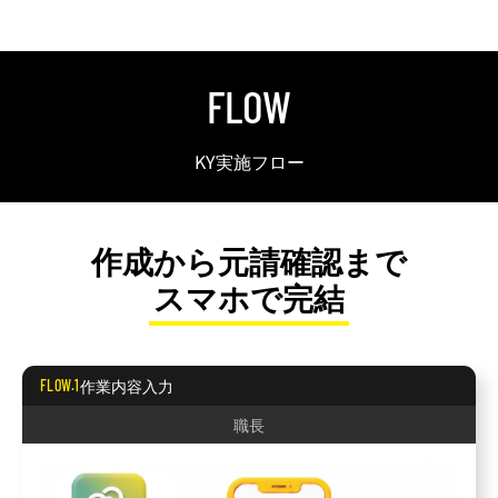
FLOW
KY実施フロー
作成から元請確認まで
スマホで完結
作業内容入力
FLOW.1
職長