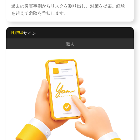
過去の災害事例からリスクを割り出し、対策を提案。経験
を超えて危険を予知します。
サイン
FLOW.3
職人