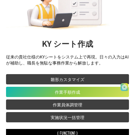
KY シート作成
従来の貴社仕様のKYシートをシステム上で再現。日々の入力はAI
が補助し、職長を無駄な事務作業から解放します。
雛形カスタマイズ
作業手順作成
作業員体調管理
実施状況一括管理
( FUNCTION1 )