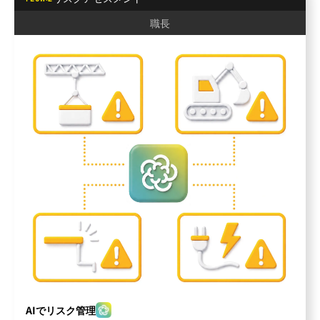
職長
AIでリスク管理