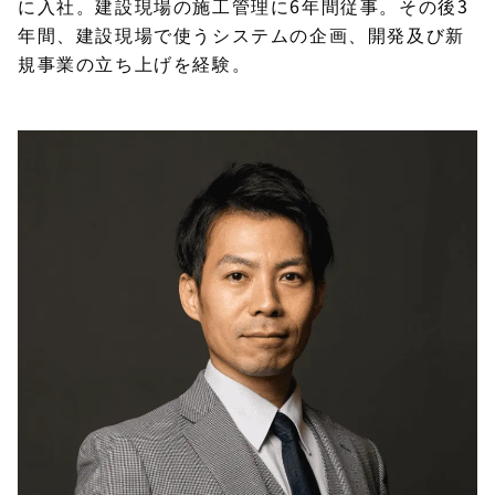
に入社。建設現場の施工管理に6年間従事。その後3
年間、建設現場で使うシステムの企画、開発及び新
規事業の立ち上げを経験。