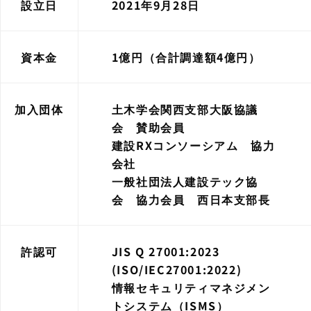
設立日
2021年9月28日
資本金
1億円（合計調達額4億円）
加入団体
土木学会関西支部大阪協議
会 賛助会員
建設RXコンソーシアム 協力
会社
一般社団法人建設テック協
会 協力会員 西日本支部長
許認可
JIS Q 27001:2023
(ISO/IEC27001:2022)
情報セキュリティマネジメン
トシステム（ISMS）