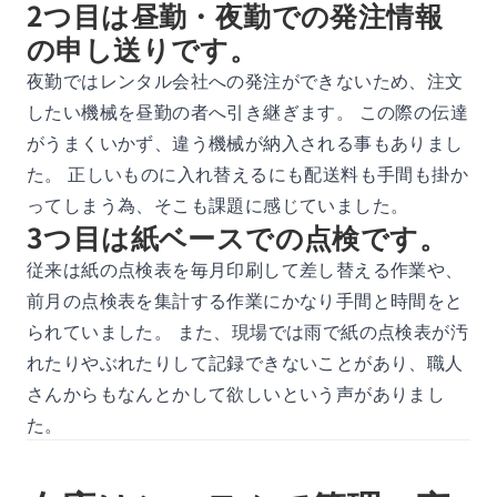
2つ目は昼勤・夜勤での発注情報
の申し送りです。
夜勤ではレンタル会社への発注ができないため、注文
したい機械を昼勤の者へ引き継ぎます。 この際の伝達
がうまくいかず、違う機械が納入される事もありまし
た。 正しいものに入れ替えるにも配送料も手間も掛か
ってしまう為、そこも課題に感じていました。
3つ目は紙ベースでの点検です。
従来は紙の点検表を毎月印刷して差し替える作業や、
前月の点検表を集計する作業にかなり手間と時間をと
られていました。 また、現場では雨で紙の点検表が汚
れたりやぶれたりして記録できないことがあり、職人
さんからもなんとかして欲しいという声がありまし
た。