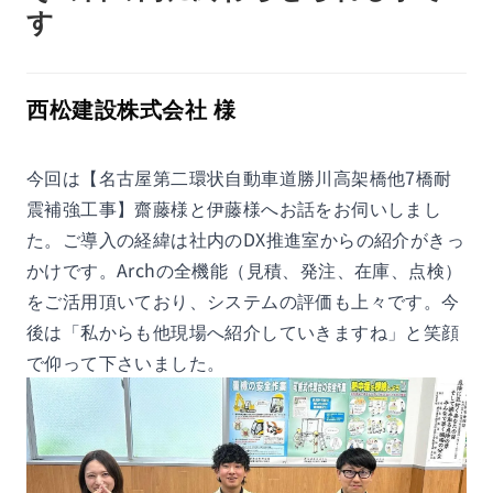
す
西松建設株式会社 様
今回は【名古屋第二環状自動車道勝川高架橋他7橋耐
震補強工事】齋藤様と伊藤様へお話をお伺いしまし
た。ご導入の経緯は社内のDX推進室からの紹介がきっ
かけです。Archの全機能（見積、発注、在庫、点検）
をご活用頂いており、システムの評価も上々です。今
後は「私からも他現場へ紹介していきますね」と笑顔
で仰って下さいました。