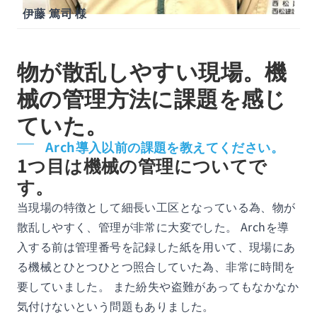
伊藤 篤司 様
物が散乱しやすい現場。機
械の管理方法に課題を感じ
ていた。
Arch導入以前の課題を教えてください。
1つ目は機械の管理についてで
す。
当現場の特徴として細長い工区となっている為、物が
散乱しやすく、管理が非常に大変でした。 Archを導
入する前は管理番号を記録した紙を用いて、現場にあ
る機械とひとつひとつ照合していた為、非常に時間を
要していました。 また紛失や盗難があってもなかなか
気付けないという問題もありました。