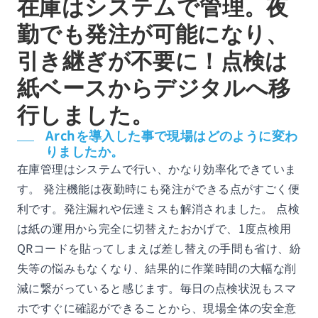
在庫はシステムで管理。夜
勤でも発注が可能になり、
引き継ぎが不要に！点検は
紙ベースからデジタルへ移
行しました。
Archを導入した事で現場はどのように変わ
りましたか。
在庫管理はシステムで行い、かなり効率化できていま
す。 発注機能は夜勤時にも発注ができる点がすごく便
利です。発注漏れや伝達ミスも解消されました。 点検
は紙の運用から完全に切替えたおかげで、1度点検用
QRコードを貼ってしまえば差し替えの手間も省け、紛
失等の悩みもなくなり、結果的に作業時間の大幅な削
減に繋がっていると感じます。毎日の点検状況もスマ
ホですぐに確認ができることから、現場全体の安全意