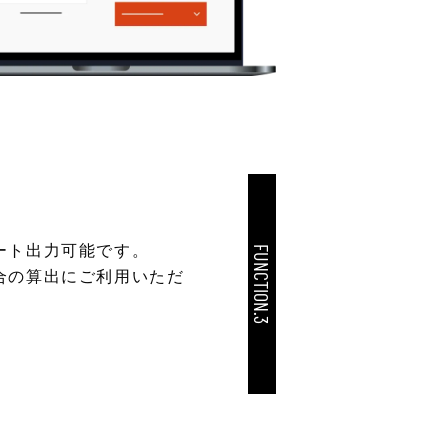
ート出力可能です。
FUNCTION.3
合の算出にご利用いただ