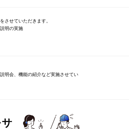
トをさせていただきます。
作説明の実施
ト
作説明会、機能の紹介など実施させてい
をサ