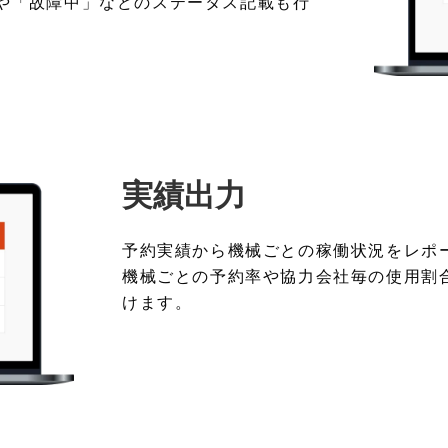
や「故障中」などのステータス記載も行
実績出力
予約実績から機械ごとの稼働状況をレポ
機械ごとの予約率や協力会社毎の使用割
けます。