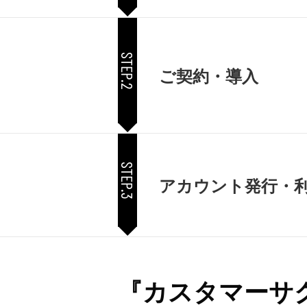
STEP.2
ご契約・導入
STEP.3
アカウント発行・
『カスタマーサ