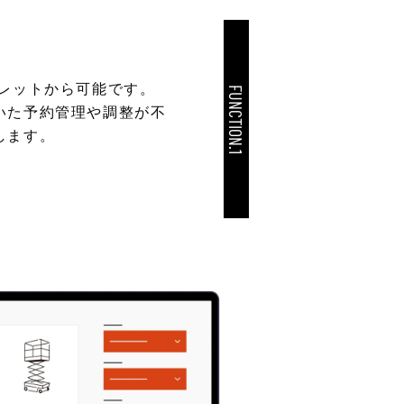
ブレットから可能です。
FUNCTION.1
いた予約管理や調整が不
します。