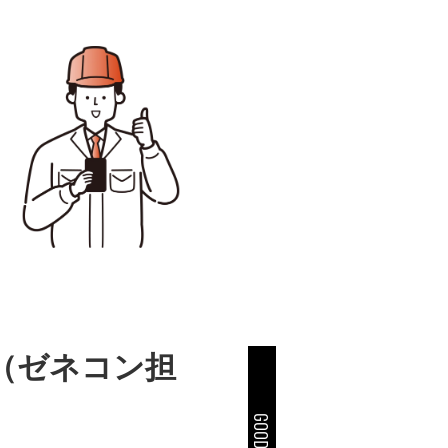
（ゼネコン担