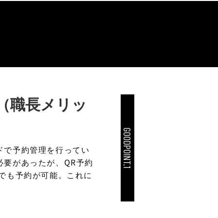
（職長メリッ
GOODPOINT.1
ドで予約管理を行ってい
必要があったが、QR予約
らでも予約が可能。これに