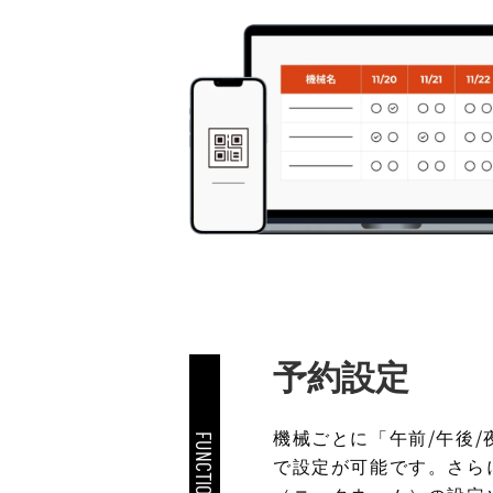
予約設定
機械ごとに「午前/午後
FUNCTION.2
で設定が可能です。さら