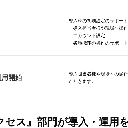
導入時の初期設定のサポー
・導入担当者様や現場へ操
・アカウント設定
・各種機能の操作のサポー
導入担当者様や現場への操
利用開始
ただきます。
クセス』部門が導入・運用