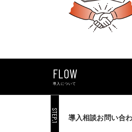
FLOW
導入について
STEP.1
導入相談お問い合