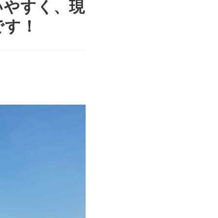
いやすく、現
です！