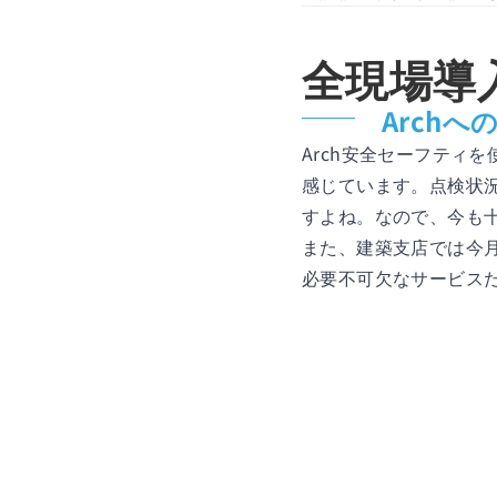
全現場導
Arch
Arch安全セーフティ
感じています。点検状況
すよね。なので、今も
また、建築支店では今月
必要不可欠なサービス