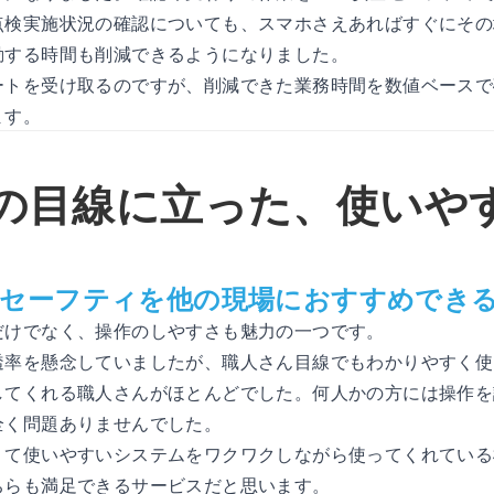
点検実施状況の確認についても、スマホさえあればすぐにその
動する時間も削減できるようになりました。
ートを受け取るのですが、削減できた業務時間を数値ベースで
ます。
の目線に立った、使いや
安全セーフティを他の現場におすすめでき
だけでなく、操作のしやすさも魅力の一つです。
透率を懸念していましたが、職人さん目線でもわかりやすく使
してくれる職人さんがほとんどでした。何人かの方には操作を
全く問題ありませんでした。
くて使いやすいシステムをワクワクしながら使ってくれている
ちらも満足できるサービスだと思います。