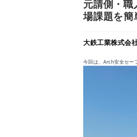
元請側・職
場課題を簡
大鉄工業株式会社
今回は、Arch安全セ