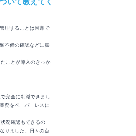
について教えてく
管理することは困難で
類不備の確認などに膨
ったことが導入のきっか
理で完全に削減できまし
業務をペーパーレスに
検状況確認もできるの
なりました。日々の点