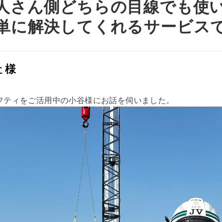
人さん側どちらの目線でも使
単に解決してくれるサービス
 様
ーフティをご活用中の小谷様にお話を伺いました。