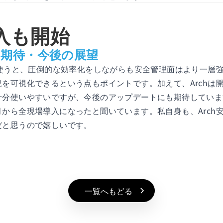
入も開始
への期待・今後の展望
を使うと、圧倒的な効率化をしながらも安全管理面はより一層
を可視化できるという点もポイントです。加えて、Archは
十分使いやすいですが、今後のアップデートにも期待していま
から全現場導入になったと聞いています。私自身も、Arch
だと思うので嬉しいです。
一覧へもどる