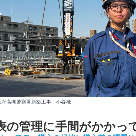
阪府高槻警察署新築工事 小谷様
表の管理に手間がかかっ