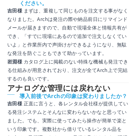
ください。
吉田様
まずは、重複して同じものを注文する事がなく
なりました。Archは発注の際や納品前日にリマインド
メールが届きますので、自動で現場全体と情報共有が
でき、「すでに現場にあるので追加で注文しなくてい
いよ」と作業所内で声掛けができるようになり、無駄
な発注を防ぐこともできて助かっています。
岩淵様
カタログ上に掲載のない特殊な機械も発注でき
る仕組みが用意されており、注文が全てArch上で完結
するのも良いです。
アナログな管理には戻れない
導入前後でArchの印象は変わりましたか？
吉田様
正直に言うと、各レンタル会社様が提供してい
る発注システムとそんなに変わらないかなと思ってい
ました。でも、実際に使ってみたら操作が簡単で楽と
いう印象です。複数社から借りているレンタル品を