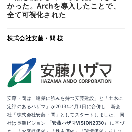
かった。Archを導入したことで、
全て可視化された
株式会社安藤・間 様
安藤・間は「建築に強みを持つ安藤建設」と「土木に
定評のあるハザマ」が2013年4月1日に合併し、新会
社「株式会社安藤・間」としてスタートしました。 同
社は長期ビジョン
「安藤ハザマVISION2030」
に基づ
き、「お客様価値」「株主価値」「環境価値」そして