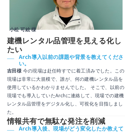
小松 可絵 様
建機レンタル品管理を見える化し
たい
Arch導入以前の課題や背景を教えてくださ
い。
吉田様
今の現場は赴任時すでに着工済みでした。この
現場は非常に大規模で、誰が、何の建機レンタル品を
使用しているかわかりませんでした。 そこで、以前の
現場でも導入していたArchに連絡して、現場での建機
レンタル品管理をデジタル化し、可視化を目指しまし
た。
情報共有で無駄な発注を削減
Arch導入後、現場がどう変化したか教えて