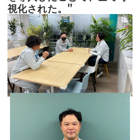
視化された。"
株式会社安藤・間 関東支店 建築部