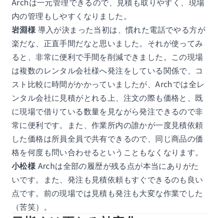
Archは一元管理できるので、見積も取りやすく、現場
内の管理もしやすくなりました。
岩淵様
導入が決まった当初は、慣れた電話でやる方が
楽だな、正直手間だなと思いました。それが使ってみ
ると、非常に便利で手間を削減できました。この現場
は複数のレンタル会社様へ発注をしている関係で、コ
スト比較に時間がかかっていましたが、Archでは全レ
ンタル会社に見積がとれる上、注文の際も価格と、既
に現場で借りている数量を見ながら発注できるので非
常に便利です。また、作業所内の誰かが一度見積依頼
した価格は所員全員で共有できるので、同じ商品の価
格を何度も問い合わせるということもなくなります。
小松様
Archは全部の履歴が残る点が本当にありがた
いです。また、発注も見積依頼もすぐできるのも良い
点です。前の現場では見積も発注も大変な作業でした
（苦笑）。