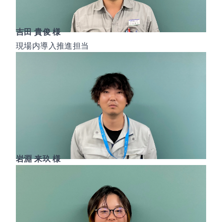
吉田 貴俊 様
現場内導入推進担当
岩淵 来玖 様