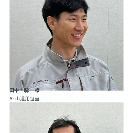
田中 聡一 様
Arch運用担当