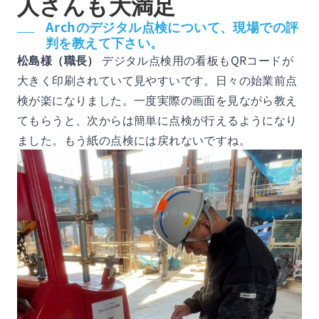
人さんも大満足
Archのデジタル点検について、現場での評
判を教えて下さい。
松島様（職長）
デジタル点検用の看板もQRコードが
大きく印刷されていて見やすいです。日々の始業前点
検が楽になりました。一度実際の画面を見ながら教え
てもらうと、次からは簡単に点検が行えるようになり
ました。もう紙の点検には戻れないですね。