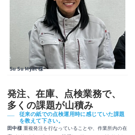
Su Su Myat 様
発注、在庫、点検業務で、
多くの課題が山積み
従来の紙での点検運用時に感じていた課題
を教えて下さい。
田中様
重複発注を行なっていることや、作業所内の在