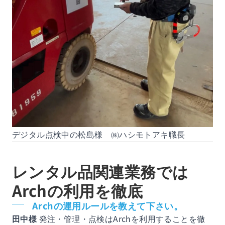
デジタル点検中の松島様 ㈱ハシモトアキ職長
レンタル品関連業務では
Archの利用を徹底
Archの運用ルールを教えて下さい。
田中様
発注・管理・点検はArchを利用することを徹