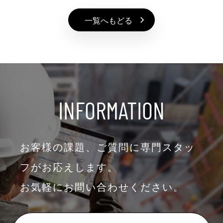
一覧へもどる
INFORMATION
お客様の課題、ご質問に専門スタッ
フがお応えします。
お気軽にお問い合わせください。