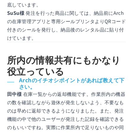
底しています。
SuSu様
発注を行った商品に関しては、納品前にArch
の在庫管理アプリと専用シールプリンタよりQRコード
付きのシールを発行し、納品後のレンタル品に貼り付
けています。
所内の情報共有にもかなり
役立っている
Archのイチオシポイントがあれば教えて下
さい。
田中様
在庫一覧からの返却機能です。作業所内の機器
の数を確認しながら遊休が発生しないよう、不要なも
のは早めに返却できるようになりました。また、発注
機能の中で他のユーザーが発注した記録を確認できる
のもいいですね。実際に作業所内で足りないものや同