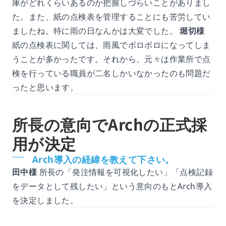
庫がどれくらいあるのか把握しづらいことがありまし
た。また、紙の点検表を管理することにも苦労してい
ましたね。特に雨の日なんかは大変でした。
堀切様
紙の点検表に関しては、雨風でボロボロになってしま
うことが多かったです。それから、元々は作業所で点
検を行っている職員が二名しかいなかったのも問題だ
ったと思います。
所長の意向でArchの正式採
用が決定
Arch導入の経緯を教えて下さい。
田中様
所長の「発注情報を可視化したい」「点検記録
をデータとして残したい」という意向のもとArch導入
を決定しました。