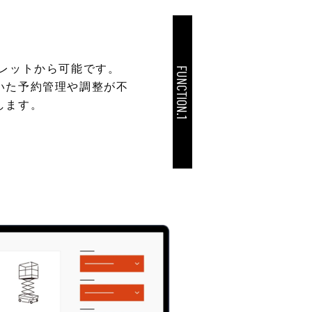
ブレットから可能です。
FUNCTION.1
いた予約管理や調整が不
します。