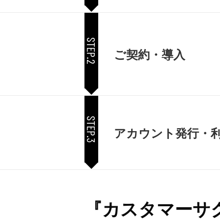
STEP.2
ご契約・導入
STEP.3
アカウント発行・
『カスタマーサ