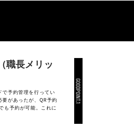
（職長メリッ
GOODPOINT.1
ドで予約管理を行ってい
必要があったが、QR予約
らでも予約が可能。これに