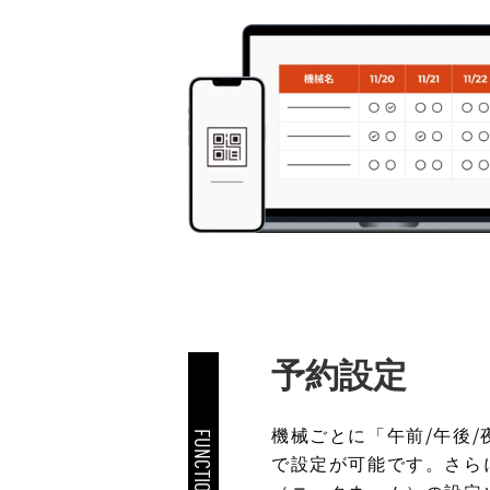
予約設定
機械ごとに「午前/午後
FUNCTION.2
で設定が可能です。さら