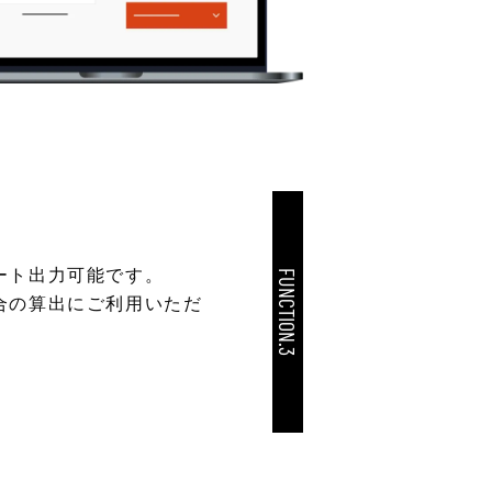
ート出力可能です。
FUNCTION.3
合の算出にご利用いただ