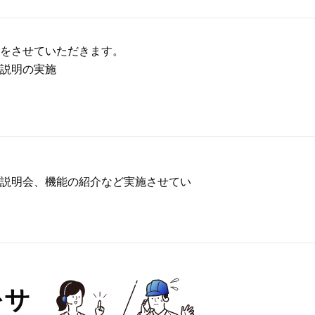
トをさせていただきます。
作説明の実施
ト
作説明会、機能の紹介など実施させてい
をサ