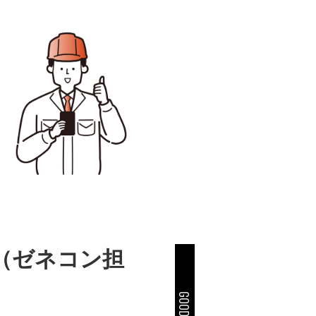
（ゼネコン担