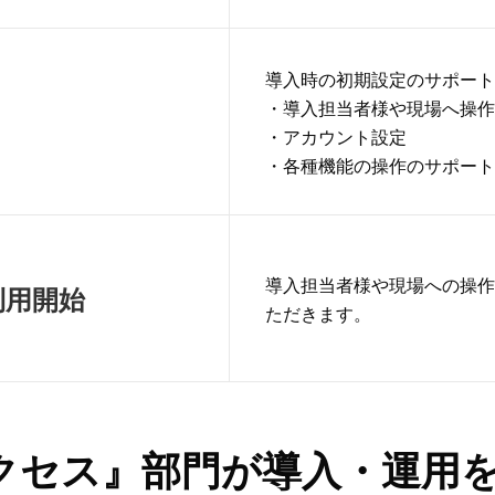
導入時の初期設定のサポー
・導入担当者様や現場へ操
・アカウント設定
・各種機能の操作のサポー
導入担当者様や現場への操
利用開始
ただきます。
クセス』部門が導入・運用