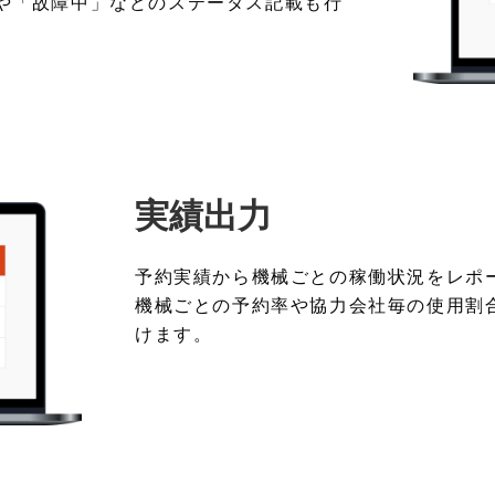
や「故障中」などのステータス記載も行
実績出力
予約実績から機械ごとの稼働状況をレポ
機械ごとの予約率や協力会社毎の使用割
けます。