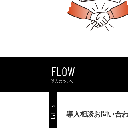
FLOW
導入について
STEP.1
導入相談お問い合