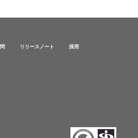
問
リリースノート
採用