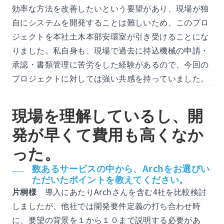
効率な方法を改善したいという要望があり、現場が独
自にシステムを開発することは難しいため、このプロ
ジェクトを本社土木本部安環室が引き受けることにな
りました。私自身も、現場で過去に持込機械の申請・
承認・書類管理に苦労をした経験があるので、今回の
プロジェクトに対しては強い共感を持っていました。
現場を理解しているし、開
発が早くて費用も高くなか
った。
数あるサービスの中から、Archをお選びい
ただいたポイントを教えてください。
片桐様
導入にあたりArchさんを含む4社を比較検討
しましたが、他社では開発要件定義の打ち合わせ時
に、要望の背景を１から１０まで説明する必要があ