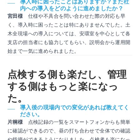
導入時に困ったことはありますか？また社
内への導入をどのように進めましたか？
宮田様
仕様や不具合を問い合わせた際の対応も早
く、導入時に困ったことは特にありませんでした。土
木全現場への導入については、安環室を中心として各
支店の担当者にも協力してもらい、説明会から運用開
始まで一気に進められました。
点検する側も楽だし、管理
する側はもっと楽になっ
た。
導入後の現場内での変化があれば教えてく
ださい。
片桐様
点検記録の一覧をスマートフォンからも簡単
に確認ができるので、昼の打ち合わせで全体での確認
や指摘ができるようになりました。点検者も楽になっ