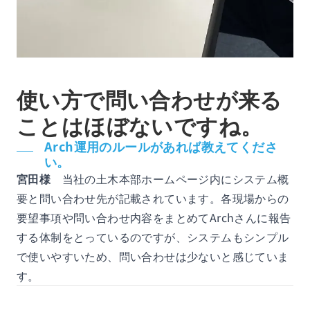
使い方で問い合わせが来る
ことはほぼないですね。
Arch運用のルールがあれば教えてくださ
い。
宮田様
当社の土木本部ホームページ内にシステム概
要と問い合わせ先が記載されています。各現場からの
要望事項や問い合わせ内容をまとめてArchさんに報告
する体制をとっているのですが、システムもシンプル
で使いやすいため、問い合わせは少ないと感じていま
す。