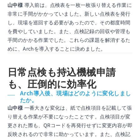
山中様
導入前は、点検表を一枚一枚張り替える作業に
非常に手間がかかっていました。新しい点検表を発行
し、現場を巡回する必要があったので、その都度時間
を費やしていました。また、点検記録の回収や管理も
手間のかかる作業でした。これらの課題を解消するた
めに、Archを導入することに決めました。
日常点検も持込機械申請
も、圧倒的に効率化
Arch導入後、現場はどのように変化しまし
たか。
山中様
一番大きな変化は、紙で点検項目を記載して張
り替える作業が不要になったことです。点検項目が変
更された際も、QRコードを再発行せずに変更内容が即
反映されるので非常に助かっています。また、点検記