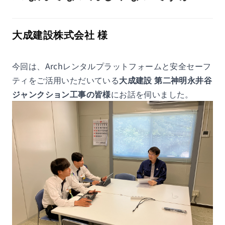
大成建設株式会社 様
今回は、Archレンタルプラットフォームと安全セーフ
ティをご活用いただいている
大成建設 第二神明永井谷
ジャンクション工事の皆様
にお話を伺いました。