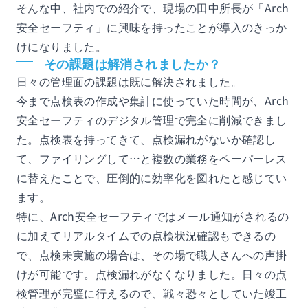
そんな中、社内での紹介で、現場の田中所長が「Arch
安全セーフティ」に興味を持ったことが導入のきっか
けになりました。
その課題は解消されましたか？
日々の管理面の課題は既に解決されました。
今まで点検表の作成や集計に使っていた時間が、Arch
安全セーフティのデジタル管理で完全に削減できまし
た。点検表を持ってきて、点検漏れがないか確認し
て、ファイリングして…と複数の業務をペーパーレス
に替えたことで、圧倒的に効率化を図れたと感じてい
ます。
特に、Arch安全セーフティではメール通知がされるの
に加えてリアルタイムでの点検状況確認もできるの
で、点検未実施の場合は、その場で職人さんへの声掛
けが可能です。点検漏れがなくなりました。日々の点
検管理が完璧に行えるので、戦々恐々としていた竣工