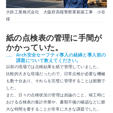
大鉄工業株式会社 大阪府高槻警察署新築工事 小谷
様
紙の点検表の管理に手間が
かかっていた。
Arch安全セーフティ導入の経緯と導入前の
課題について教えてください。
以前の現場では点検結果を紙で管理していました。
比較的大きな現場だったので、日常点検が必要な機械
も数十台あり、それらを完璧に管理することは困難で
した。
また、日々の点検状況の管理は勿論のこと、竣工時に
おける点検表の集計作業や、書類不備の確認などに膨
大な時間を要することが非常に大きな課題でした。