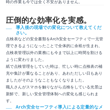
時の作業も今では全く不安がありません。
圧倒的な効率化を実感。
導入後の現場での変化について教えてくだ
さい。
点検表などの安全書類をArch安全セーフティで一元管
理できるようになったことで全体的に余裕が生まれ、
点検表管理以外の業務にも今まで以上に時間を割ける
ように変わりました。
紙で点検管理をしていた時は、忙しい時に点検表の補
充や集計が重なることがあり、あわただしい日もあり
ましたがそのようなこともなくなりました。
職人さんがスマホを触りながら点検をしている光景は
新鮮で、新しい安全管理体制への変化も感じられま
す。
Arch安全セーフティ導入による定量的なメ