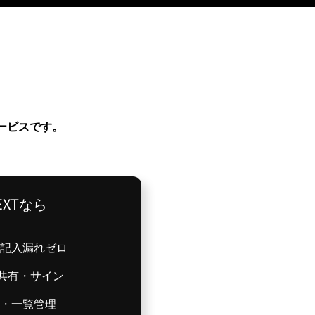
ービスです。
NEXTなら
記入漏れゼロ
共有・サイン
・一覧管理