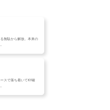
する無駄から解放。本来の
す。
ースで落ち着いてKY確
す。