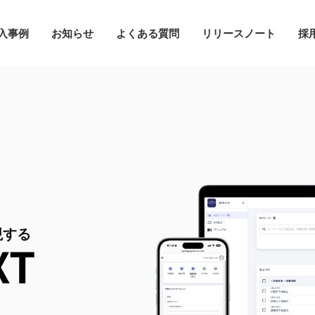
入事例
お知らせ
よくある質問
リリースノート
採
現する
XT