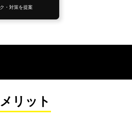
ク・対策を提案
にメリット