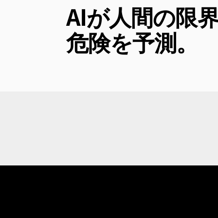
AIが人間の限
危険を予測。