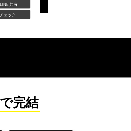
 LINE 共有
チェック
で完結