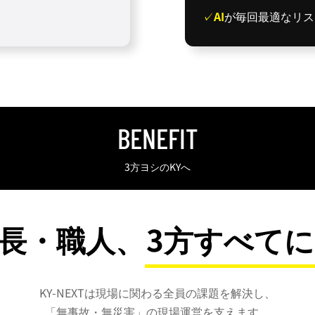
AI
が毎回最適なリス
BENEFIT
3方ヨシのKYへ
長・職人、
3方すべて
KY-NEXTは現場に関わる全員の課題を解決し、
「無事故・無災害」の現場運営を支えます。